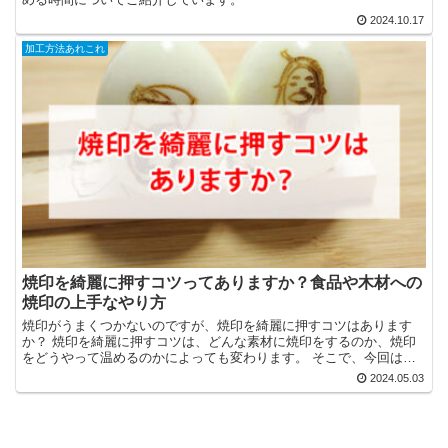
2024.10.17
加工方法あれこれ
焼印を綺麗に押すコツってありますか？食品や木材への
焼印の上手なやり方
焼印がうまくつかないのですが、焼印を綺麗に押すコツはあります
か？ 焼印を綺麗に押すコツは、どんな素材に焼印をするのか、焼印
をどうやって温めるのかによっても変わります。 そこで、今回はい
ろいろな焼印のコツをご紹介させていただきます。 食品への...
2024.05.03