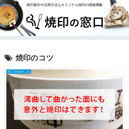
焼印製作や活用方法なオリジナル焼印の情報満載
焼印のコツ
加工方法あれこれ