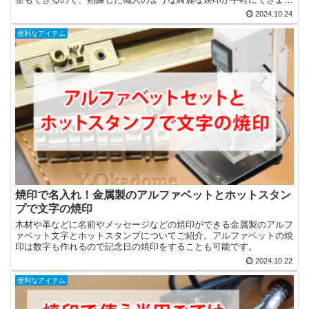
す。
2024.10.24
便利なアイテム
焼印で名入れ！金属製のアルファベットとホットスタン
プで文字の焼印
木材や革などに名前やメッセージなどの焼印ができる金属製のアルフ
ァベット文字とホットスタンプについてご紹介。アルファベットの焼
印は数字も作れるので記念日の焼印をすることも可能です。
2024.10.22
便利なアイテム