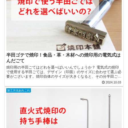
半田ゴテで焼印！食品・革・木材への焼印用の電気式は
んだごて
焼印用の半田ごてはどれを選べばいいんでしょうか？ 電気式の焼印
で使用する半田ごては、デザイン（印面）のサイズに合わせて選ぶ必
要がございます。焼印自体のサイズが大きくなると、その分半田ごて
の容量（ワット数）も大きなものにする必要があります。 ...
2024.10.03
加工方法あれこれ