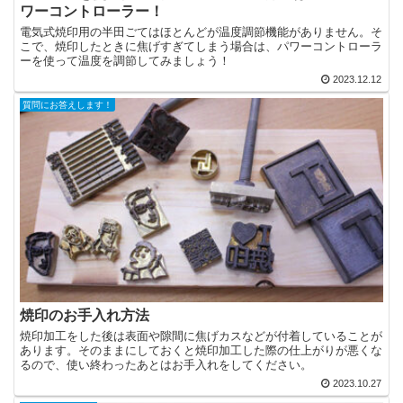
ワーコントローラー！
電気式焼印用の半田ごてはほとんどが温度調節機能がありません。そ
こで、焼印したときに焦げすぎてしまう場合は、パワーコントローラ
ーを使って温度を調節してみましょう！
2023.12.12
質問にお答えします！
焼印のお手入れ方法
焼印加工をした後は表面や隙間に焦げカスなどが付着していることが
あります。そのままにしておくと焼印加工した際の仕上がりが悪くな
るので、使い終わったあとはお手入れをしてください。
2023.10.27