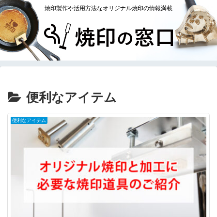
焼印製作や活用方法なオリジナル焼印の情報満載
便利なアイテム
便利なアイテム