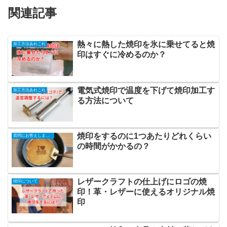
関連記事
熱々に熱した焼印を氷に乗せてると焼
加工方法あれこれ
印はすぐに冷めるのか？
電気式焼印で温度を下げて焼印加工す
加工方法あれこれ
る方法について
焼印をするのに1つあたりどれくらい
質問にお答えします！
の時間がかかるの？
レザークラフトの仕上げにロゴの焼
焼印について
印！革・レザーに使えるオリジナル焼
印