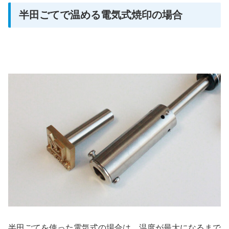
半田ごてで温める電気式焼印の場合
半田ごてを使った電気式の場合は、温度が最大になるまで