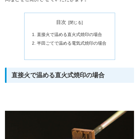
目次
直接火で温める直火式焼印の場合
半田ごてで温める電気式焼印の場合
直接火で温める直火式焼印の場合