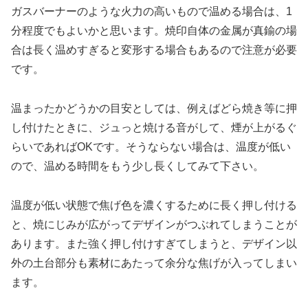
ガスバーナーのような火力の高いもので温める場合は、1
分程度でもよいかと思います。焼印自体の金属が真鍮の場
合は長く温めすぎると変形する場合もあるので注意が必要
です。
温まったかどうかの目安としては、例えばどら焼き等に押
し付けたときに、ジュっと焼ける音がして、煙が上がるぐ
らいであればOKです。そうならない場合は、温度が低い
ので、温める時間をもう少し長くしてみて下さい。
温度が低い状態で焦げ色を濃くするために長く押し付ける
と、焼にじみが広がってデザインがつぶれてしまうことが
あります。また強く押し付けすぎてしまうと、デザイン以
外の土台部分も素材にあたって余分な焦げが入ってしまい
ます。