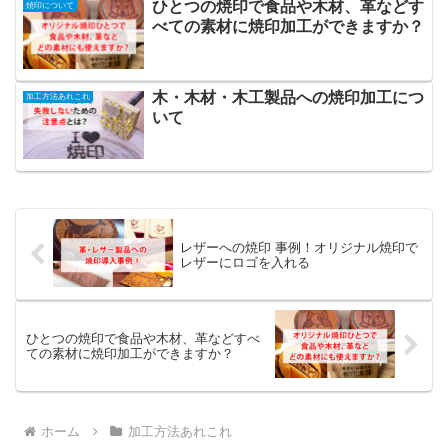
ひとつの焼印で食品や木材、革などす
焼印について
べての素材に焼印加工ができますか？
木・木材・木工製品への焼印加工につ
加工方法あれこれ
いて
レザーへの焼印 事例！オリジナル焼印で
レザーにロゴを入れる
ひとつの焼印で食品や木材、革などすべ
ての素材に焼印加工ができますか？
ホーム
加工方法あれこれ