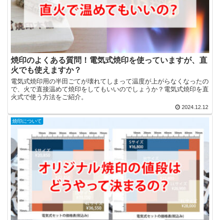
焼印のよくある質問！電気式焼印を使っていますが、直
火でも使えますか？
電気式焼印用の半田ごてが壊れてしまって温度が上がらなくなったの
で、火で直接温めて焼印をしてもいいのでしょうか？電気式焼印を直
火式で使う方法をご紹介。
2024.12.12
焼印について