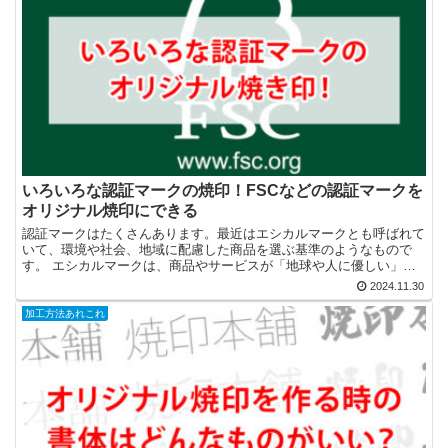
いろいろな認証マークの焼印！FSCなどの認証マークを
オリジナル焼印にできる
認証マークはたくさんあります。最近はエシカルマークとも呼ばれて
いて、環境や社会、地域に配慮した商品を選ぶ基準のようなもので
す。 エシカルマークは、商品やサービスが「地球や人に優しい」と
いうことを示すマークです。このマークがあるものを選ぶこと...
2024.11.30
加工方法あれこれ