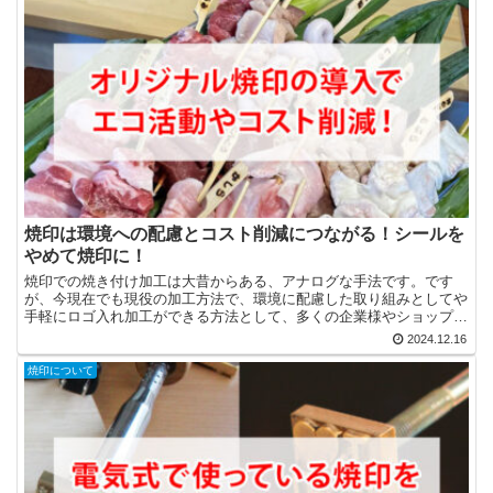
焼印は環境への配慮とコスト削減につながる！シールを
やめて焼印に！
焼印での焼き付け加工は大昔からある、アナログな手法です。です
が、今現在でも現役の加工方法で、環境に配慮した取り組みとしてや
手軽にロゴ入れ加工ができる方法として、多くの企業様やショップ様
が取り入れています。 今回はそんな焼印のいいところをご紹...
2024.12.16
焼印について