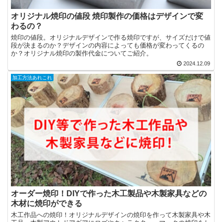
オリジナル焼印の値段 焼印製作の価格はデザインで変
わるの？
焼印の値段。オリジナルデザインで作る焼印ですが、サイズだけで値
段が決まるのか？デザインの内容によっても価格が変わってくるの
か？オリジナル焼印の製作代金についてご紹介。
2024.12.09
加工方法あれこれ
オーダー焼印！DIYで作った木工製品や木製家具などの
木材に焼印ができる
木工作品への焼印！オリジナルデザインの焼印を作って木製家具や木