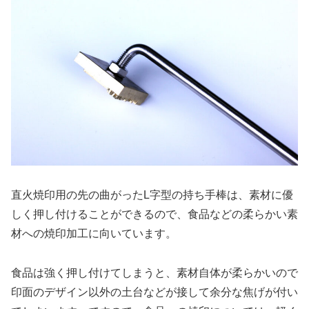
直火焼印用の先の曲がったL字型の持ち手棒は、素材に優
しく押し付けることができるので、食品などの柔らかい素
材への焼印加工に向いています。
食品は強く押し付けてしまうと、素材自体が柔らかいので
印面のデザイン以外の土台などが接して余分な焦げが付い