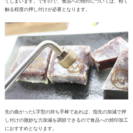
てしまいます。ですので、食品への焼印については、軽く
触る程度の押し付けが必要となります。
先の曲がったL字型の持ち手棒であれば、指先の加減で押
し付けの微妙な力加減を調節できるので食品への焼印加工
におすすめとなります。