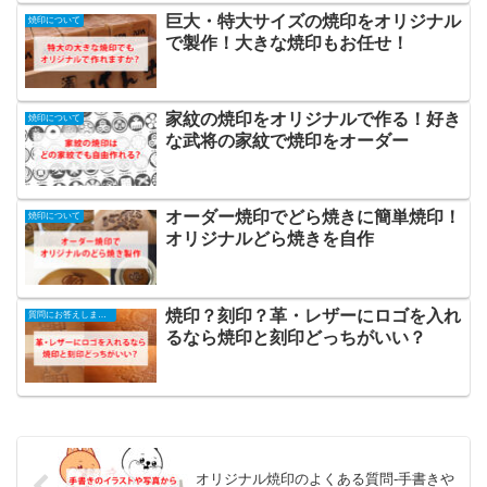
巨大・特大サイズの焼印をオリジナル
焼印について
で製作！大きな焼印もお任せ！
家紋の焼印をオリジナルで作る！好き
焼印について
な武将の家紋で焼印をオーダー
オーダー焼印でどら焼きに簡単焼印！
焼印について
オリジナルどら焼きを自作
焼印？刻印？革・レザーにロゴを入れ
質問にお答えします！
るなら焼印と刻印どっちがいい？
オリジナル焼印のよくある質問-手書きや