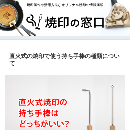
焼印製作や活用方法なオリジナル焼印の情報満載
直火式の焼印で使う持ち手棒の種類につい
て