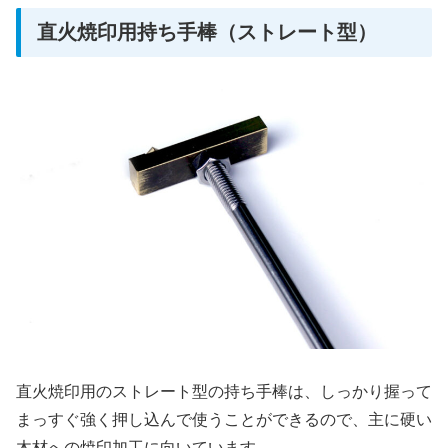
直火焼印用持ち手棒（ストレート型）
直火焼印用のストレート型の持ち手棒は、しっかり握って
まっすぐ強く押し込んで使うことができるので、主に硬い
木材への焼印加工に向いています。