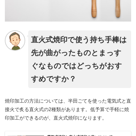
直火式焼印で使う持ち手棒は
先が曲がったものとまっす
ぐなものではどっちがおす
すめですか？
焼印加工の方法については、半田ごてを使った電気式と直
接火で炙る直火式の2種類があります。低予算で手軽に焼
印加工ができるのが、直火式焼印になります。