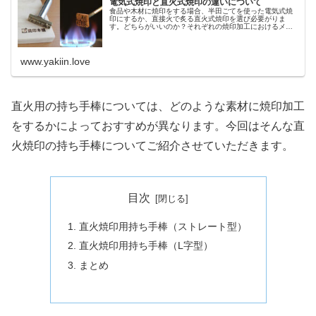
電気式焼印と直火式焼印の違いについて
食品や木材に焼印をする場合、半田ごてを使った電気式焼
印にするか、直接火で炙る直火式焼印を選び必要がりま
す。どちらがいいのか？それぞれの焼印加工におけるメリ
ットとデメリットをご紹介。
www.yakiin.love
直火用の持ち手棒については、どのような素材に焼印加工
をするかによっておすすめが異なります。今回はそんな直
火焼印の持ち手棒についてご紹介させていただきます。
目次
直火焼印用持ち手棒（ストレート型）
直火焼印用持ち手棒（L字型）
まとめ