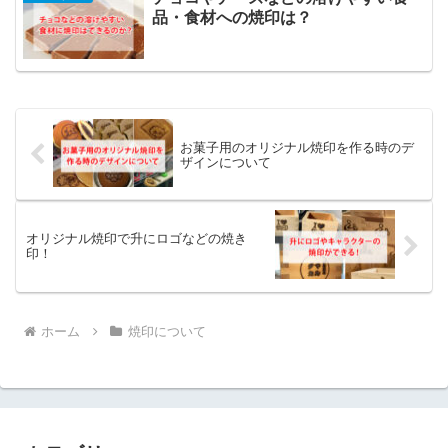
品・食材への焼印は？
お菓子用のオリジナル焼印を作る時のデ
ザインについて
オリジナル焼印で升にロゴなどの焼き
印！
ホーム
焼印について