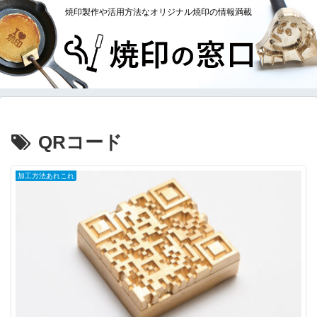
焼印製作や活用方法なオリジナル焼印の情報満載
QRコード
加工方法あれこれ