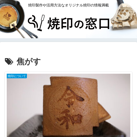
焼印製作や活用方法なオリジナル焼印の情報満載
焦がす
焼印について