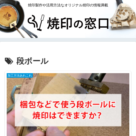
焼印製作や活用方法なオリジナル焼印の情報満載
段ボール
加工方法あれこれ