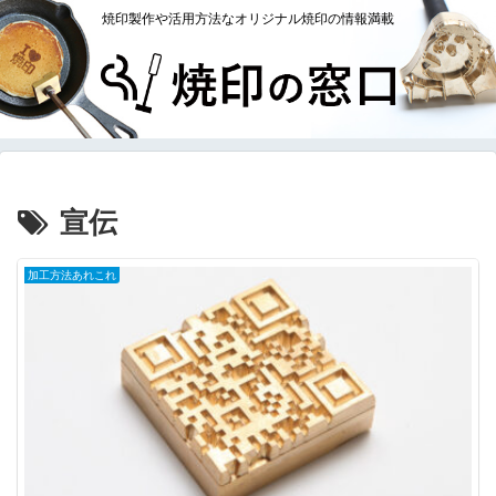
焼印製作や活用方法なオリジナル焼印の情報満載
宣伝
加工方法あれこれ