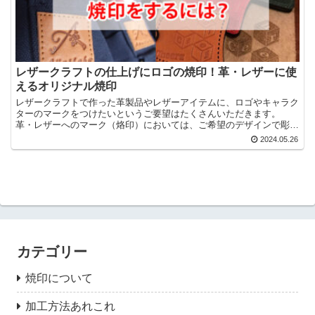
レザークラフトの仕上げにロゴの焼印！革・レザーに使
えるオリジナル焼印
レザークラフトで作った革製品やレザーアイテムに、ロゴやキャラク
ターのマークをつけたいというご要望はたくさんいただきます。
革・レザーへのマーク（烙印）においては、ご希望のデザインで彫っ
た金属刻印を熱して焼き付ける「焼印加工」と万力やプレス機...
2024.05.26
カテゴリー
焼印について
加工方法あれこれ