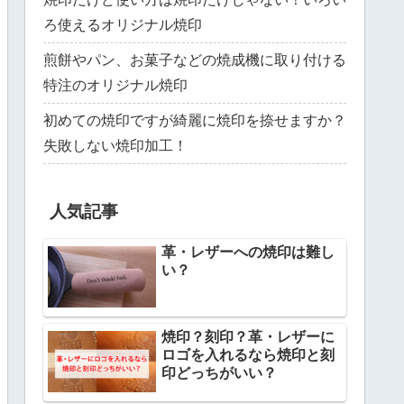
ろ使えるオリジナル焼印
煎餅やパン、お菓子などの焼成機に取り付ける
特注のオリジナル焼印
初めての焼印ですが綺麗に焼印を捺せますか？
失敗しない焼印加工！
人気記事
革・レザーへの焼印は難し
い？
焼印？刻印？革・レザーに
ロゴを入れるなら焼印と刻
印どっちがいい？