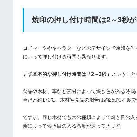
焼印の押し付け時間は2～3秒
ロゴマークやキャラクーなどのデザインで焼印を作
によって押し付ける時間も異なります。
まず
基本的な押し付け時間は「2～3秒」
ということ
食品や木材、革など素材によって焼き色が入る時間
革だと約170℃、木材や食品の場合は約250℃程度
ですが、同じ木材でも木の種類によって焼き目の入
態によって焼き目の入る温度が違ってきます。