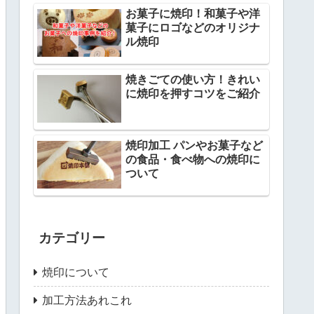
お菓子に焼印！和菓子や洋
菓子にロゴなどのオリジナ
ル焼印
焼きごての使い方！きれい
に焼印を押すコツをご紹介
焼印加工 パンやお菓子など
の食品・食べ物への焼印に
ついて
カテゴリー
焼印について
加工方法あれこれ