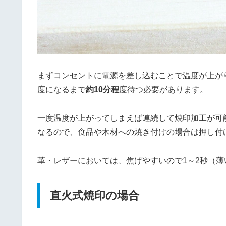
まずコンセントに電源を差し込むことで温度が上が
度になるまで
約10分程
度待つ必要があります。
一度温度が上がってしまえば連続して焼印加工が可
なるので、食品や木材への焼き付けの場合は押し付
革・レザーにおいては、焦げやすいので1～2秒（薄
直火式焼印の場合