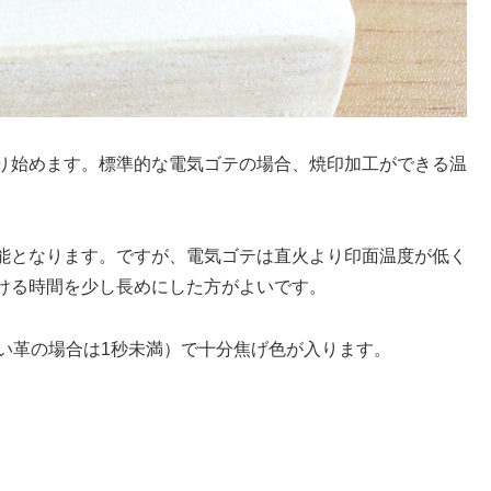
り始めます。標準的な電気ゴテの場合、焼印加工ができる温
能となります。ですが、電気ゴテは直火より印面温度が低く
ける時間を少し長めにした方がよいです。
い革の場合は1秒未満）で十分焦げ色が入ります。