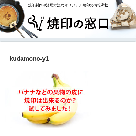
焼印製作や活用方法なオリジナル焼印の情報満載
kudamono-y1