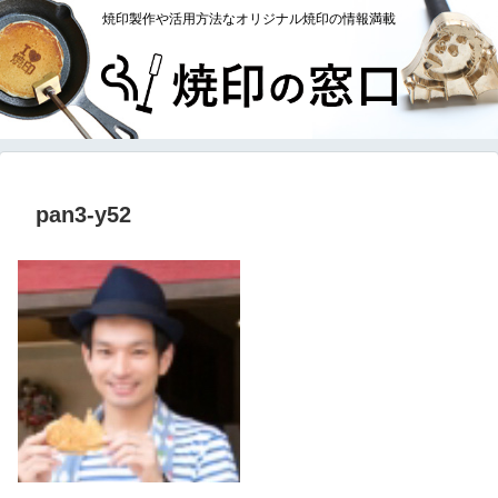
焼印製作や活用方法なオリジナル焼印の情報満載
pan3-y52