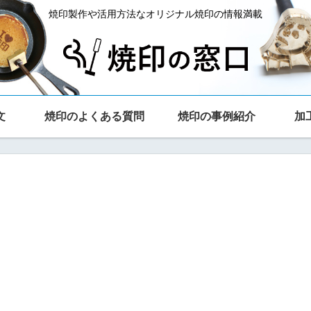
焼印製作や活用方法なオリジナル焼印の情報満載
文
焼印のよくある質問
焼印の事例紹介
加