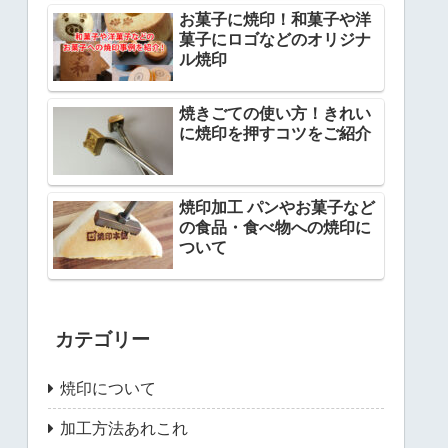
お菓子に焼印！和菓子や洋
菓子にロゴなどのオリジナ
ル焼印
焼きごての使い方！きれい
に焼印を押すコツをご紹介
焼印加工 パンやお菓子など
の食品・食べ物への焼印に
ついて
カテゴリー
焼印について
加工方法あれこれ