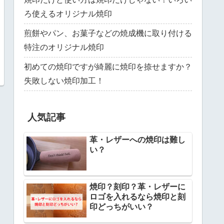
ろ使えるオリジナル焼印
煎餅やパン、お菓子などの焼成機に取り付ける
特注のオリジナル焼印
初めての焼印ですが綺麗に焼印を捺せますか？
失敗しない焼印加工！
人気記事
革・レザーへの焼印は難し
い？
焼印？刻印？革・レザーに
ロゴを入れるなら焼印と刻
印どっちがいい？