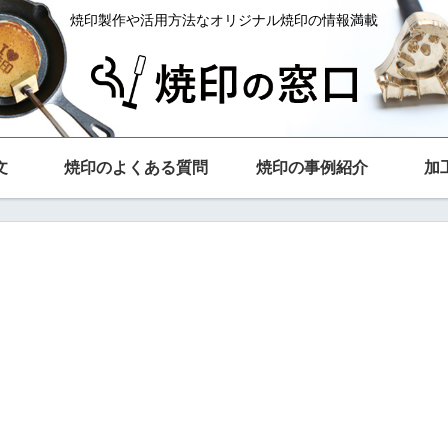
焼印製作や活用方法なオリジナル焼印の情報満載
文
焼印のよくある質問
焼印の事例紹介
加