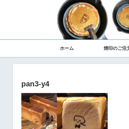
ホーム
焼印のご注
pan3-y4