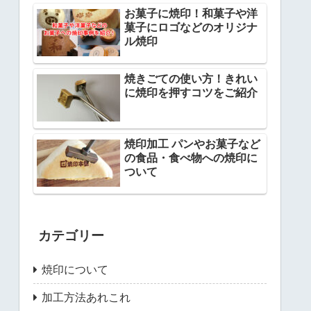
お菓子に焼印！和菓子や洋
菓子にロゴなどのオリジナ
ル焼印
焼きごての使い方！きれい
に焼印を押すコツをご紹介
焼印加工 パンやお菓子など
の食品・食べ物への焼印に
ついて
カテゴリー
焼印について
加工方法あれこれ