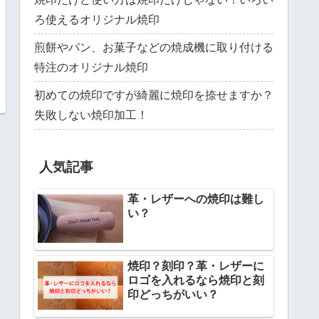
ろ使えるオリジナル焼印
煎餅やパン、お菓子などの焼成機に取り付ける
特注のオリジナル焼印
初めての焼印ですが綺麗に焼印を捺せますか？
失敗しない焼印加工！
人気記事
革・レザーへの焼印は難し
い？
焼印？刻印？革・レザーに
ロゴを入れるなら焼印と刻
印どっちがいい？