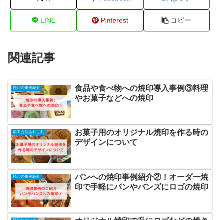
LINE
Pinterest
コピー
関連記事
食品や食べ物への焼印導入事例③料理
焼印の事例紹介
やお菓子などへの焼印
お菓子用のオリジナル焼印を作る時の
加工方法あれこれ
デザインについて
パンへの焼印事例紹介②！オーダー焼
焼印の事例紹介
印で手軽にパンやバンズにロゴの焼印