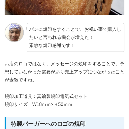
パンに焼印をすることで、お祝い事で購入し
たいと言われる機会が増えた！
素敵な焼印感謝です！
お店のロゴではなく、メッセージの焼印をすることで、予
想していなかった需要があり売上アップにつながったこと
が素敵ですね。
焼印加工道具：真鍮製焼印電気式セット
焼印サイズ：W18ｍｍ×Ｈ50ｍｍ
特製バーガーへのロゴの焼印