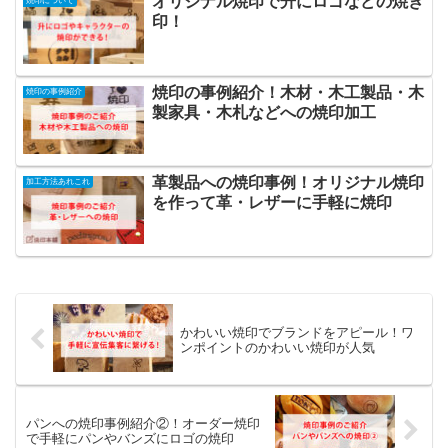
オリジナル焼印で升にロゴなどの焼き
焼印について
印！
焼印の事例紹介！木材・木工製品・木
焼印の事例紹介
製家具・木札などへの焼印加工
革製品への焼印事例！オリジナル焼印
加工方法あれこれ
を作って革・レザーに手軽に焼印
かわいい焼印でブランドをアピール！ワ
ンポイントのかわいい焼印が人気
パンへの焼印事例紹介②！オーダー焼印
で手軽にパンやバンズにロゴの焼印