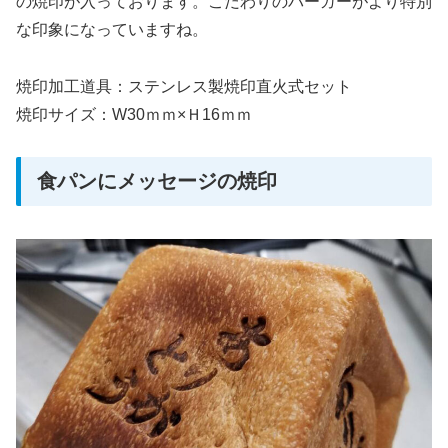
の焼印が入っております。こだわりのバーガーがより特別
な印象になっていますね。
焼印加工道具：ステンレス製焼印直火式セット
焼印サイズ：W30ｍｍ×Ｈ16ｍｍ
食パンにメッセージの焼印