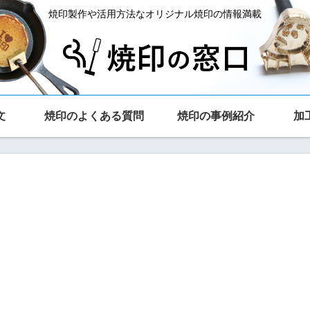
焼印製作や活用方法なオリジナル焼印の情報満載
文
焼印のよくある質問
焼印の事例紹介
加