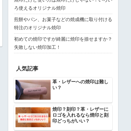
ろ使えるオリジナル焼印
煎餅やパン、お菓子などの焼成機に取り付ける
特注のオリジナル焼印
初めての焼印ですが綺麗に焼印を捺せますか？
失敗しない焼印加工！
人気記事
革・レザーへの焼印は難し
い？
焼印？刻印？革・レザーに
ロゴを入れるなら焼印と刻
印どっちがいい？