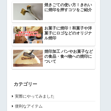
焼きごての使い方！きれい
に焼印を押すコツをご紹介
お菓子に焼印！和菓子や洋
菓子にロゴなどのオリジナ
ル焼印
焼印加工 パンやお菓子など
の食品・食べ物への焼印に
ついて
カテゴリー
実際にやってみました
便利なアイテム