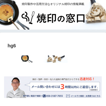
焼印製作や活用方法なオリジナル焼印の情報満載
hg6