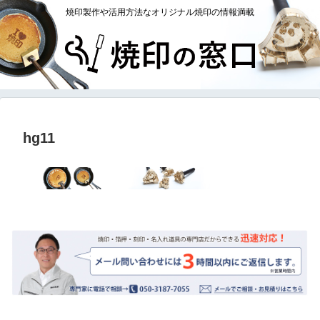
焼印製作や活用方法なオリジナル焼印の情報満載
hg11