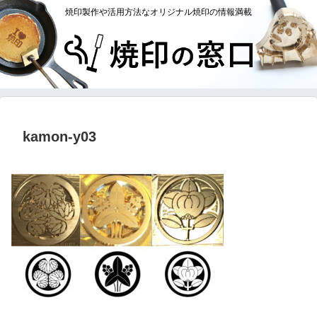
焼印製作や活用方法なオリジナル焼印の情報満載
kamon-y03