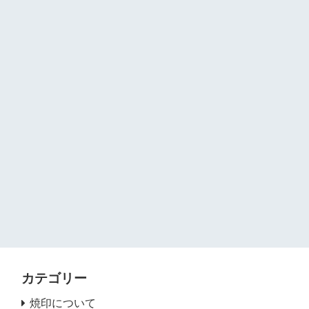
カテゴリー
焼印について