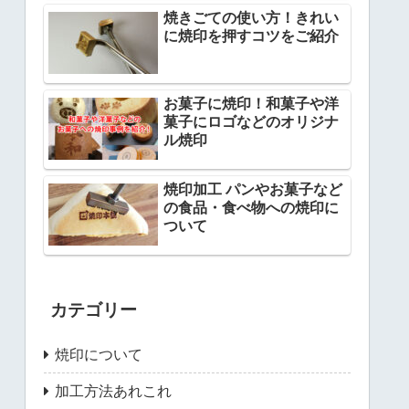
焼きごての使い方！きれい
に焼印を押すコツをご紹介
お菓子に焼印！和菓子や洋
菓子にロゴなどのオリジナ
ル焼印
焼印加工 パンやお菓子など
の食品・食べ物への焼印に
ついて
カテゴリー
焼印について
加工方法あれこれ