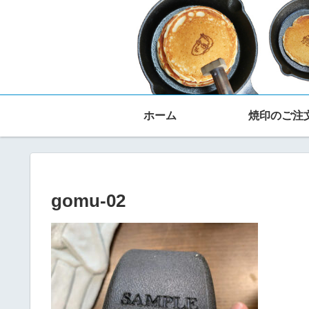
ホーム
焼印のご注
gomu-02