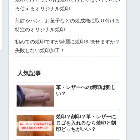
ろ使えるオリジナル焼印
煎餅やパン、お菓子などの焼成機に取り付ける
特注のオリジナル焼印
初めての焼印ですが綺麗に焼印を捺せますか？
失敗しない焼印加工！
人気記事
革・レザーへの焼印は難し
い？
焼印？刻印？革・レザーに
ロゴを入れるなら焼印と刻
印どっちがいい？