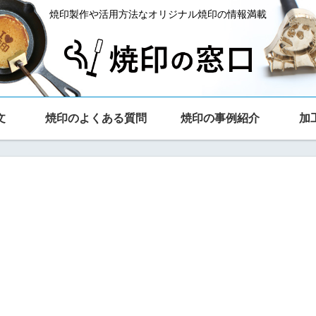
焼印製作や活用方法なオリジナル焼印の情報満載
文
焼印のよくある質問
焼印の事例紹介
加