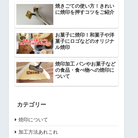
焼きごての使い方！きれい
に焼印を押すコツをご紹介
お菓子に焼印！和菓子や洋
菓子にロゴなどのオリジナ
ル焼印
焼印加工 パンやお菓子など
の食品・食べ物への焼印に
ついて
カテゴリー
焼印について
加工方法あれこれ