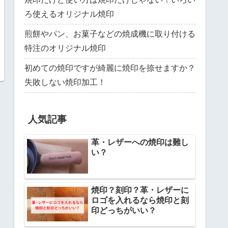
ろ使えるオリジナル焼印
煎餅やパン、お菓子などの焼成機に取り付ける
特注のオリジナル焼印
初めての焼印ですが綺麗に焼印を捺せますか？
失敗しない焼印加工！
人気記事
革・レザーへの焼印は難し
い？
焼印？刻印？革・レザーに
ロゴを入れるなら焼印と刻
印どっちがいい？