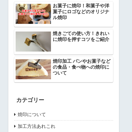
お菓子に焼印！和菓子や洋
菓子にロゴなどのオリジナ
ル焼印
焼きごての使い方！きれい
に焼印を押すコツをご紹介
焼印加工 パンやお菓子など
の食品・食べ物への焼印に
ついて
カテゴリー
焼印について
加工方法あれこれ