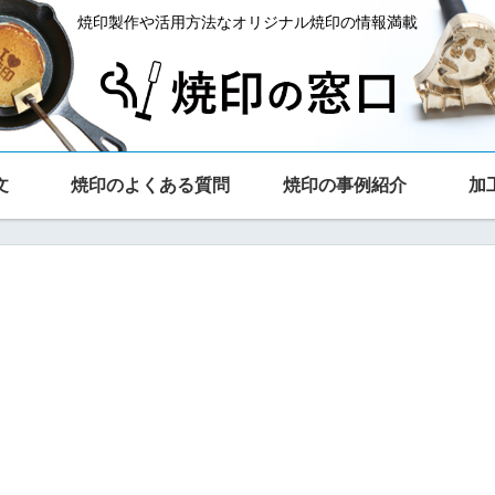
焼印製作や活用方法なオリジナル焼印の情報満載
文
焼印のよくある質問
焼印の事例紹介
加