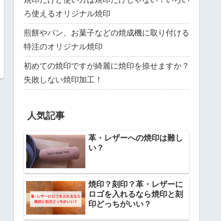
ろ使えるオリジナル焼印
煎餅やパン、お菓子などの焼成機に取り付ける
特注のオリジナル焼印
初めての焼印ですが綺麗に焼印を捺せますか？
失敗しない焼印加工！
人気記事
革・レザーへの焼印は難し
い？
焼印？刻印？革・レザーに
ロゴを入れるなら焼印と刻
印どっちがいい？