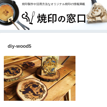
焼印製作や活用方法なオリジナル焼印の情報満載
diy-wood5