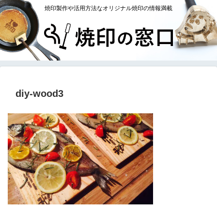
焼印製作や活用方法なオリジナル焼印の情報満載
diy-wood3