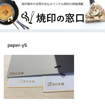
焼印製作や活用方法なオリジナル焼印の情報満載
paper-y5