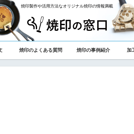
焼印製作や活用方法なオリジナル焼印の情報満載
文
焼印のよくある質問
焼印の事例紹介
加