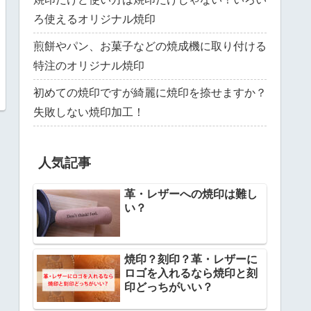
ろ使えるオリジナル焼印
煎餅やパン、お菓子などの焼成機に取り付ける
特注のオリジナル焼印
初めての焼印ですが綺麗に焼印を捺せますか？
失敗しない焼印加工！
人気記事
革・レザーへの焼印は難し
い？
焼印？刻印？革・レザーに
ロゴを入れるなら焼印と刻
印どっちがいい？