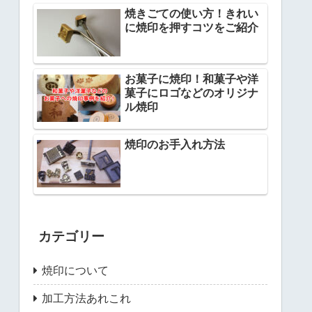
焼きごての使い方！きれい
に焼印を押すコツをご紹介
お菓子に焼印！和菓子や洋
菓子にロゴなどのオリジナ
ル焼印
焼印のお手入れ方法
カテゴリー
焼印について
加工方法あれこれ