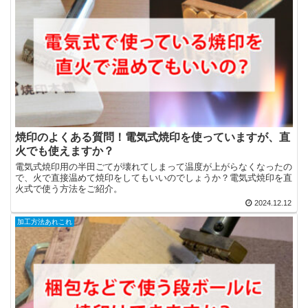
焼印のよくある質問！電気式焼印を使っていますが、直
火でも使えますか？
電気式焼印用の半田ごてが壊れてしまって温度が上がらなくなったの
で、火で直接温めて焼印をしてもいいのでしょうか？電気式焼印を直
火式で使う方法をご紹介。
2024.12.12
加工方法あれこれ