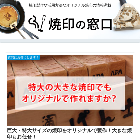
焼印製作や活用方法なオリジナル焼印の情報満載
質問にお答えします！
巨大・特大サイズの焼印をオリジナルで製作！大きな焼
印もお任せ！