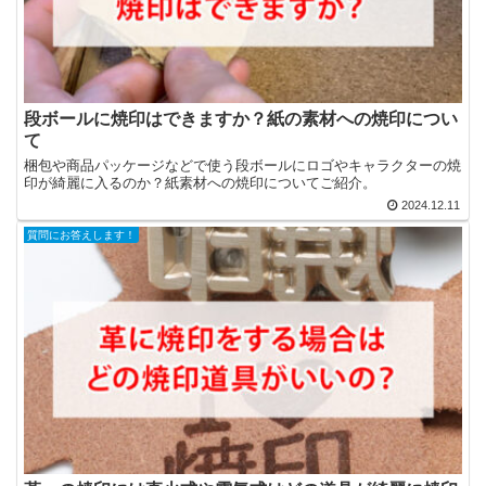
段ボールに焼印はできますか？紙の素材への焼印につい
て
梱包や商品パッケージなどで使う段ボールにロゴやキャラクターの焼
印が綺麗に入るのか？紙素材への焼印についてご紹介。
2024.12.11
質問にお答えします！