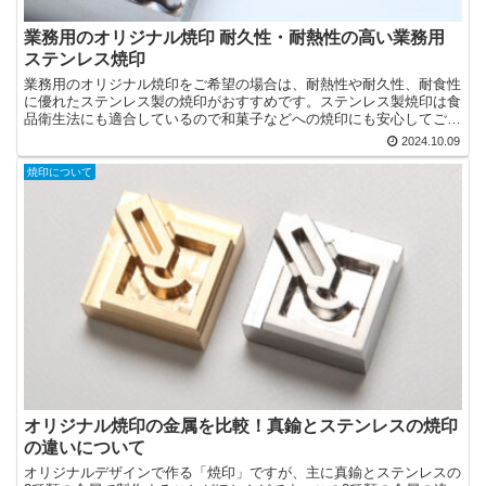
業務用のオリジナル焼印 耐久性・耐熱性の高い業務用
ステンレス焼印
業務用のオリジナル焼印をご希望の場合は、耐熱性や耐久性、耐食性
に優れたステンレス製の焼印がおすすめです。ステンレス製焼印は食
品衛生法にも適合しているので和菓子などへの焼印にも安心してご利
用いただけます。
2024.10.09
焼印について
オリジナル焼印の金属を比較！真鍮とステンレスの焼印
の違いについて
オリジナルデザインで作る「焼印」ですが、主に真鍮とステンレスの