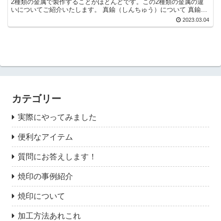
2種類の金属で製作することがほとんどです。この2種類の金属の違
いについてご紹介いたします。 真鍮（しんちゅう）について 真鍮は
銅と亜鉛の合金で、金色のキレイな見た目の金属になりま...
2023.03.04
カテゴリー
実際にやってみました
便利なアイテム
質問にお答えします！
焼印の事例紹介
焼印について
加工方法あれこれ