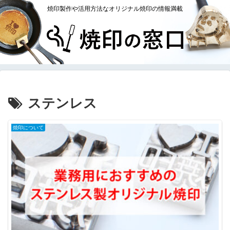
焼印製作や活用方法なオリジナル焼印の情報満載
ステンレス
焼印について