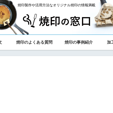
焼印製作や活用方法なオリジナル焼印の情報満載
文
焼印のよくある質問
焼印の事例紹介
加