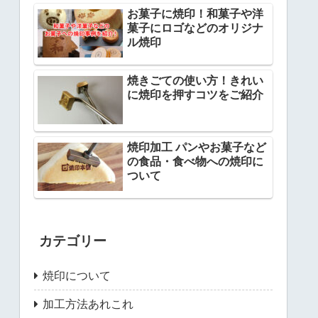
お菓子に焼印！和菓子や洋
菓子にロゴなどのオリジナ
ル焼印
焼きごての使い方！きれい
に焼印を押すコツをご紹介
焼印加工 パンやお菓子など
の食品・食べ物への焼印に
ついて
カテゴリー
焼印について
加工方法あれこれ