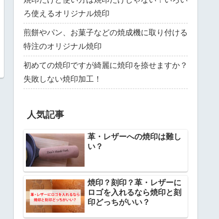
ろ使えるオリジナル焼印
煎餅やパン、お菓子などの焼成機に取り付ける
特注のオリジナル焼印
初めての焼印ですが綺麗に焼印を捺せますか？
失敗しない焼印加工！
人気記事
革・レザーへの焼印は難し
い？
焼印？刻印？革・レザーに
ロゴを入れるなら焼印と刻
印どっちがいい？