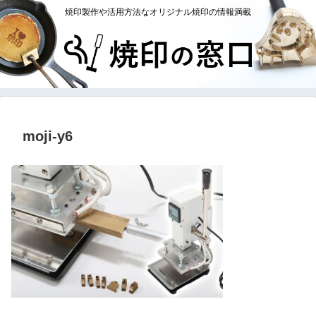
焼印製作や活用方法なオリジナル焼印の情報満載
moji-y6