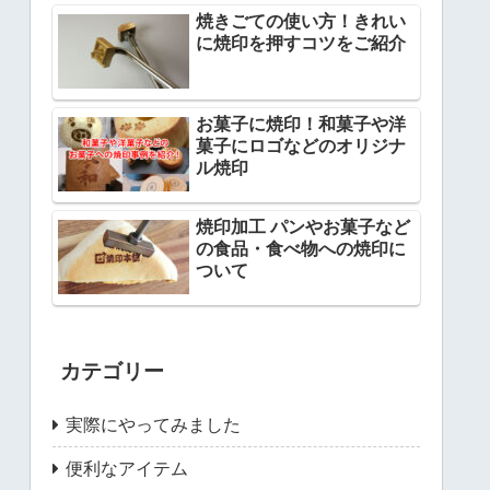
焼きごての使い方！きれい
に焼印を押すコツをご紹介
お菓子に焼印！和菓子や洋
菓子にロゴなどのオリジナ
ル焼印
焼印加工 パンやお菓子など
の食品・食べ物への焼印に
ついて
カテゴリー
実際にやってみました
便利なアイテム