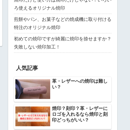
ろ使えるオリジナル焼印
煎餅やパン、お菓子などの焼成機に取り付ける
特注のオリジナル焼印
初めての焼印ですが綺麗に焼印を捺せますか？
失敗しない焼印加工！
人気記事
革・レザーへの焼印は難し
い？
焼印？刻印？革・レザーに
ロゴを入れるなら焼印と刻
印どっちがいい？